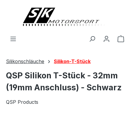
alt springen
Ware
Silikonschläuche
Silikon-T-Stück
QSP Silikon T-Stück - 32mm
(19mm Anschluss) - Schwarz
QSP Products
Bildergalerie überspringen