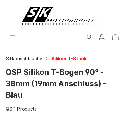
alt springen
Ware
Silikonschläuche
Silikon-T-Stück
QSP Silikon T-Bogen 90° -
38mm (19mm Anschluss) -
Blau
QSP Products
Bildergalerie überspringen