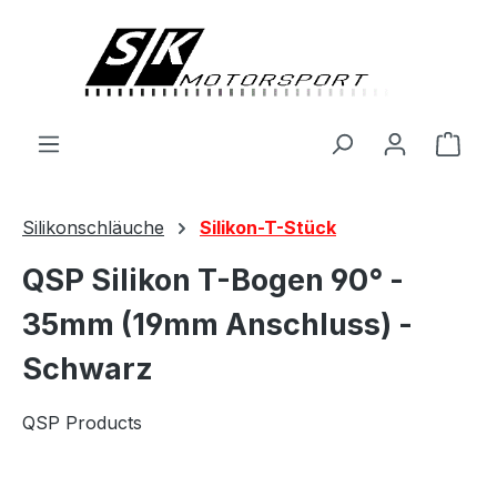
alt springen
Ware
Silikonschläuche
Silikon-T-Stück
QSP Silikon T-Bogen 90° -
35mm (19mm Anschluss) -
Schwarz
QSP Products
Bildergalerie überspringen