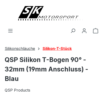
alt springen
Ware
Silikonschläuche
Silikon-T-Stück
QSP Silikon T-Bogen 90° -
32mm (19mm Anschluss) -
Blau
QSP Products
Bildergalerie überspringen