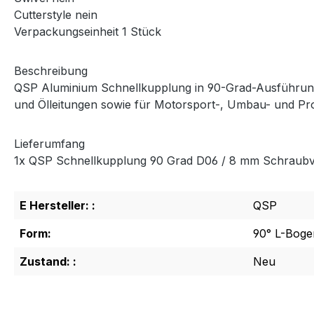
Cutterstyle nein
Verpackungseinheit 1 Stück
Beschreibung
QSP Aluminium Schnellkupplung in 90-Grad-Ausführung m
und Ölleitungen sowie für Motorsport-, Umbau- und Pro
Lieferumfang
1x QSP Schnellkupplung 90 Grad D06 / 8 mm Schraubv
E Hersteller: :
QSP
Form:
90° L-Boge
Zustand: :
Neu