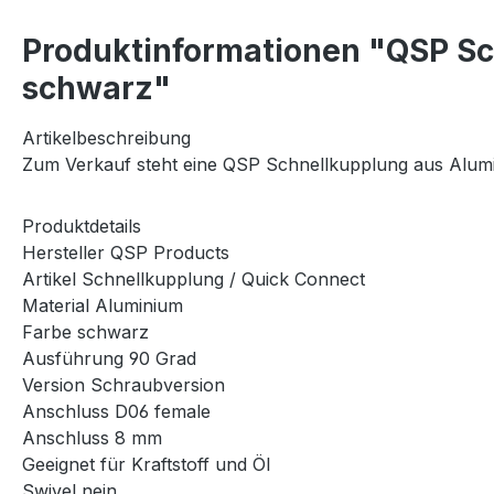
Produktinformationen "QSP S
schwarz"
Artikelbeschreibung
Zum Verkauf steht eine QSP Schnellkupplung aus Alum
Produktdetails
Hersteller QSP Products
Artikel Schnellkupplung / Quick Connect
Material Aluminium
Farbe schwarz
Ausführung 90 Grad
Version Schraubversion
Anschluss D06 female
Anschluss 8 mm
Geeignet für Kraftstoff und Öl
Swivel nein