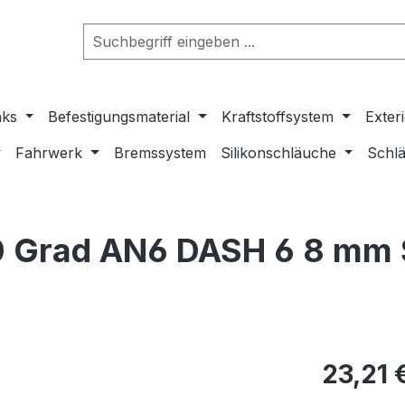
nks
Befestigungsmaterial
Kraftstoffsystem
Exter
Fahrwerk
Bremssystem
Silikonschläuche
Schlä
0 Grad AN6 DASH 6 8 mm 
23,21 