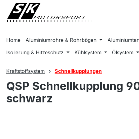
springen
Zur Hauptnavigation springen
Home
Aluminiumrohre & Rohrbögen
Aluminiumta
Isolierung & Hitzeschutz
Kühlsystem
Ölsystem
Kraftstoffsystem
Schnellkupplungen
QSP Schnellkupplung 9
schwarz
Bildergalerie überspringen