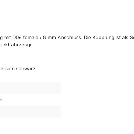
it D06 female / 8 mm Anschluss. Die Kupplung ist als Sch
jektfahrzeuge.
ersion schwarz
n