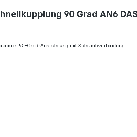
chnellkupplung 90 Grad AN6 DA
inium in 90-Grad-Ausführung mit Schraubverbindung.