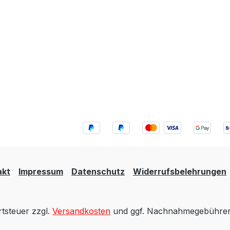
akt
Impressum
Datenschutz
Widerrufsbelehrungen
rtsteuer zzgl.
Versandkosten
und ggf. Nachnahmegebühren,