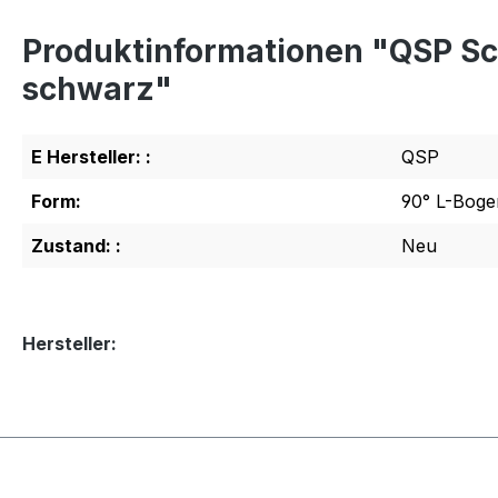
Produktinformationen "QSP S
schwarz"
E Hersteller: :
QSP
Form:
90° L-Boge
Zustand: :
Neu
Hersteller: