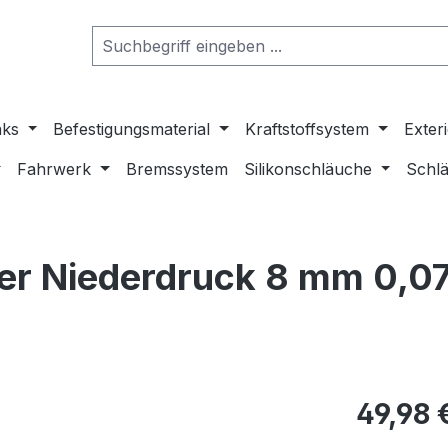
nks
Befestigungsmaterial
Kraftstoffsystem
Exter
Fahrwerk
Bremssystem
Silikonschläuche
Schlä
ler Niederdruck 8 mm 0,0
49,98 