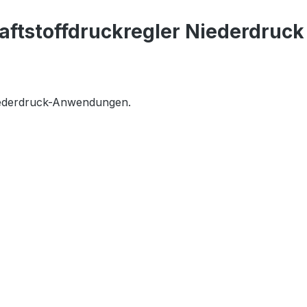
ftstoffdruckregler Niederdruck 
Niederdruck-Anwendungen.