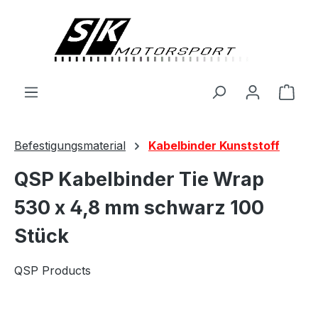
alt springen
Ware
Befestigungsmaterial
Kabelbinder Kunststoff
QSP Kabelbinder Tie Wrap
530 x 4,8 mm schwarz 100
Stück
QSP Products
Bildergalerie überspringen