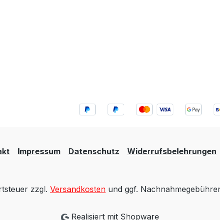
akt
Impressum
Datenschutz
Widerrufsbelehrungen
rtsteuer zzgl.
Versandkosten
und ggf. Nachnahmegebühren,
Realisiert mit Shopware