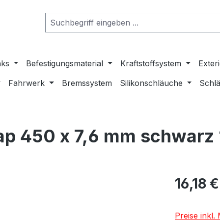
nks
Befestigungsmaterial
Kraftstoffsystem
Exter
Fahrwerk
Bremssystem
Silikonschläuche
Schlä
ap 450 x 7,6 mm schwarz
16,18 €
Preise inkl