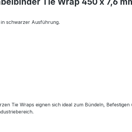
belbinder Tie Wrap 450 x 7,6 m
s in schwarzer Ausführung.
zen Tie Wraps eignen sich ideal zum Bündeln, Befestigen
dustriebereich.