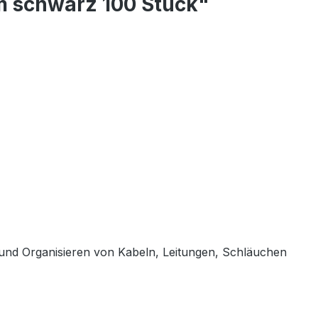
m schwarz 100 Stück"
 und Organisieren von Kabeln, Leitungen, Schläuchen