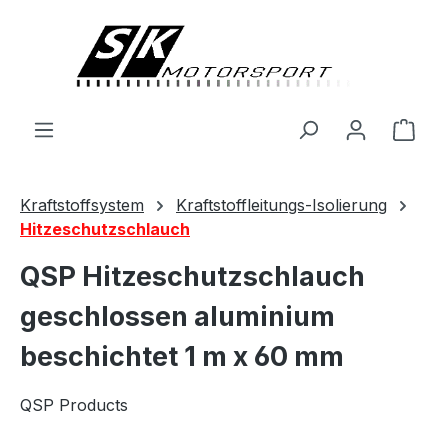
alt springen
Ware
Kraftstoffsystem
Kraftstoffleitungs-Isolierung
Hitzeschutzschlauch
QSP Hitzeschutzschlauch
geschlossen aluminium
beschichtet 1 m x 60 mm
QSP Products