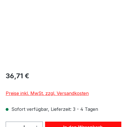
Bildergalerie überspringen
36,71 €
Preise inkl. MwSt. zzgl. Versandkosten
Sofort verfügbar, Lieferzeit: 3 - 4 Tagen
Produkt Anzahl: Gib den gewünschten We