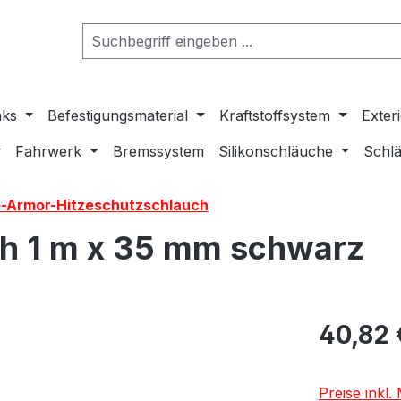
nks
Befestigungsmaterial
Kraftstoffsystem
Exter
Fahrwerk
Bremssystem
Silikonschläuche
Schlä
e-Armor-Hitzeschutzschlauch
h 1 m x 35 mm schwarz
40,82 
Preise inkl