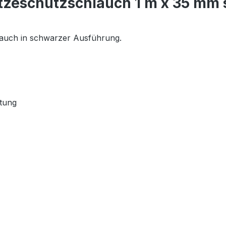
tzeschutzschlauch 1 m x 35 mm
lauch in schwarzer Ausführung.
htung