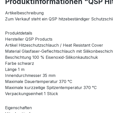
Produktinformationen "QSP Hi
Artikelbeschreibung
Zum Verkauf steht ein QSP hitzebeständiger Schutzsch
Produktdetails
Hersteller QSP Products
Artikel Hitzeschutzschlauch / Heat Resistant Cover
Material Glasfaser-Geflechtschlauch mit Silikonbeschic
Beschichtung 100 % Eisenoxid-Silikonkautschuk
Farbe schwarz
Länge 1 m
Innendurchmesser 35 mm
Maximale Dauertemperatur 370 °C
Maximale kurzzeitige Spitzentemperatur 370 °C
Verpackungseinheit 1 Stück
Eigenschaften