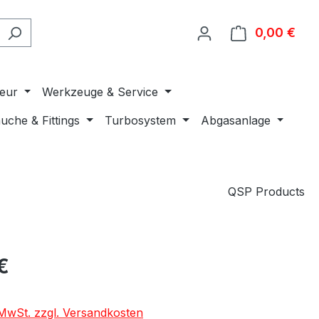
0,00 €
Ware
ieur
Werkzeuge & Service
uche & Fittings
Turbosystem
Abgasanlage
QSP Products
€
. MwSt. zzgl. Versandkosten