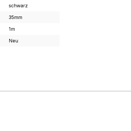
schwarz
35mm
1m
Neu