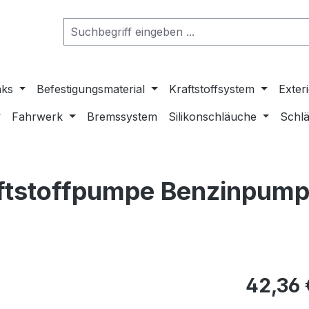
nks
Befestigungsmaterial
Kraftstoffsystem
Exter
Fahrwerk
Bremssystem
Silikonschläuche
Schlä
raftstoffpumpe Benzinpum
42,36 