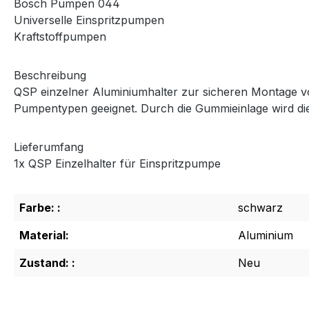
Bosch Pumpen 044
Universelle Einspritzpumpen
Kraftstoffpumpen
Beschreibung
QSP einzelner Aluminiumhalter zur sicheren Montage v
Pumpentypen geeignet. Durch die Gummieinlage wird di
Lieferumfang
1x QSP Einzelhalter für Einspritzpumpe
Farbe: :
schwarz
Material:
Aluminium
Zustand: :
Neu