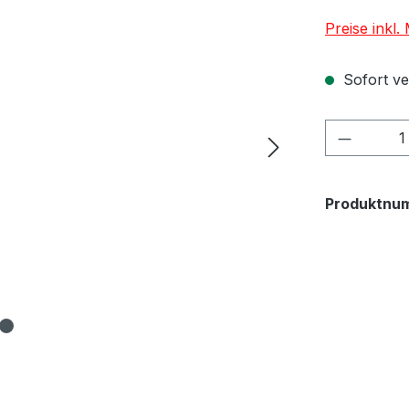
Preise inkl
Sofort ver
Produkt
Produktnu