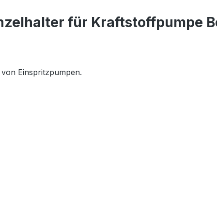
nzelhalter für Kraftstoffpumpe
g von Einspritzpumpen.