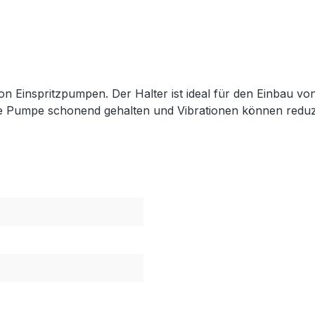
on Einspritzpumpen. Der Halter ist ideal für den Einbau
e Pumpe schonend gehalten und Vibrationen können reduz