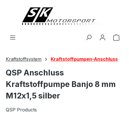
alt springen
Ware
Kraftstoffsystem
Kraftstoffpumpen-Anschluss
QSP Anschluss
Kraftstoffpumpe Banjo 8 mm
M12x1,5 silber
QSP Products
Bildergalerie überspringen