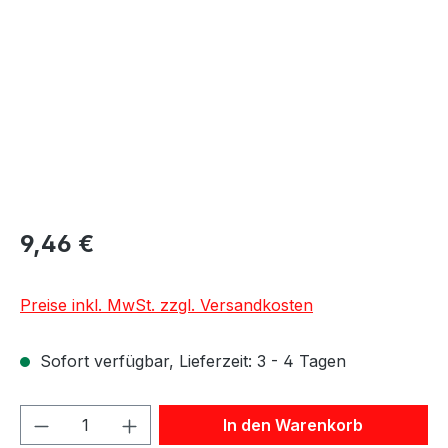
9,46 €
Preise inkl. MwSt. zzgl. Versandkosten
Sofort verfügbar, Lieferzeit: 3 - 4 Tagen
Produkt Anzahl: Gib den gewünschten We
In den Warenkorb