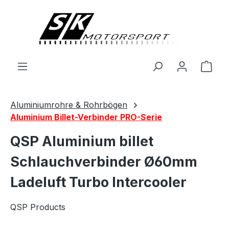
alt springen
Ware
Aluminiumrohre & Rohrbögen
Aluminium Billet-Verbinder PRO-Serie
QSP Aluminium billet
Schlauchverbinder Ø60mm
Ladeluft Turbo Intercooler
QSP Products