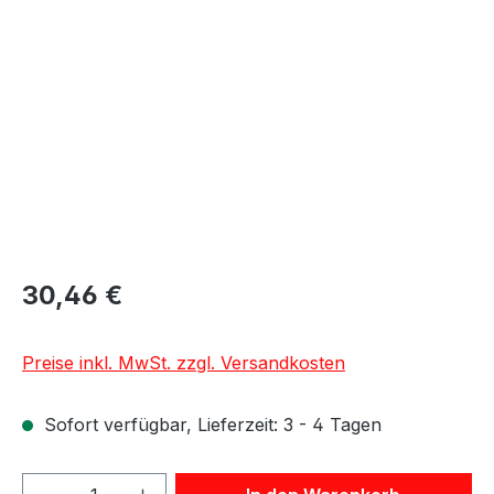
Bildergalerie überspringen
30,46 €
Preise inkl. MwSt. zzgl. Versandkosten
Sofort verfügbar, Lieferzeit: 3 - 4 Tagen
Produkt Anzahl: Gib den gewünschten We