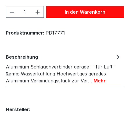
Produkt Anzahl: Gib den gewünschten We
In den Warenkorb
Produktnummer:
PD17771
Beschreibung
Aluminium Schlauchverbinder gerade – für Luft-
&amp; Wasserkühlung Hochwertiges gerades
Aluminium-Verbindungsstück zur Ver…
Mehr
Hersteller: