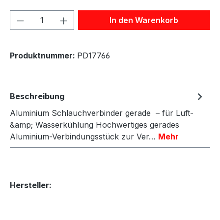
Produkt Anzahl: Gib den gewünschten We
In den Warenkorb
Produktnummer:
PD17766
Beschreibung
Aluminium Schlauchverbinder gerade – für Luft-
&amp; Wasserkühlung Hochwertiges gerades
Aluminium-Verbindungsstück zur Ver…
Mehr
Hersteller: