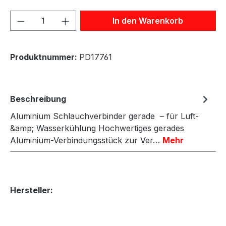
Produkt Anzahl: Gib den gewünschten We
In den Warenkorb
Produktnummer:
PD17761
Beschreibung
Aluminium Schlauchverbinder gerade – für Luft-
&amp; Wasserkühlung Hochwertiges gerades
Aluminium-Verbindungsstück zur Ver…
Mehr
Hersteller: