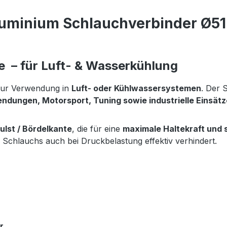
uminium Schlauchverbinder Ø51m
 – für Luft- & Wasserkühlung
ur Verwendung in
Luft- oder Kühlwassersystemen
. Der 
ndungen, Motorsport, Tuning sowie industrielle Einsätz
lst / Bördelkante
, die für eine
maximale Haltekraft und 
 Schlauchs auch bei Druckbelastung effektiv verhindert.
r