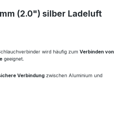
m (2.0") silber Ladeluft
Schlauchverbinder wird häufig zum
Verbinden von
e
geeignet.
sichere Verbindung
zwischen Aluminium und