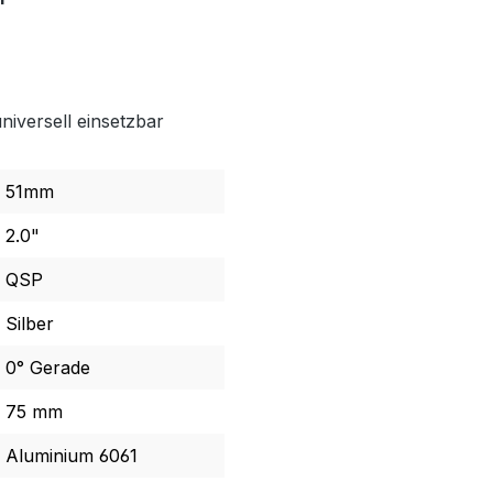
niversell einsetzbar
51mm
2.0"
QSP
Silber
0° Gerade
75 mm
Aluminium 6061