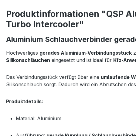
Produktinformationen "QSP Al
Turbo Intercooler"
Aluminium Schlauchverbinder gerade
Hochwertiges
gerades Aluminium-Verbindungsstück
z
Silikonschläuchen
eingesetzt und ist ideal für
Kfz-Anwe
Das Verbindungsstück verfügt über eine
umlaufende Wu
Silikonschlauch sorgt. Dadurch wird ein Abrutschen des
Produktdetails:
Material: Aluminium
Ausführung:
gerade Kupplung / Schlauchverbinde