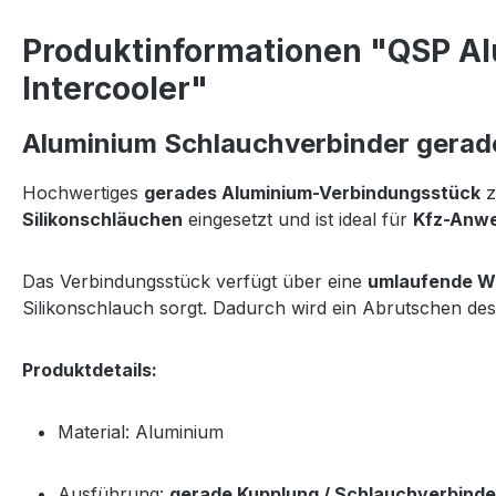
Produktinformationen "QSP A
Intercooler"
Aluminium Schlauchverbinder gerade
Hochwertiges
gerades Aluminium-Verbindungsstück
z
Silikonschläuchen
eingesetzt und ist ideal für
Kfz-Anwe
Das Verbindungsstück verfügt über eine
umlaufende Wu
Silikonschlauch sorgt. Dadurch wird ein Abrutschen des
Produktdetails:
Material: Aluminium
Ausführung:
gerade Kupplung / Schlauchverbinde