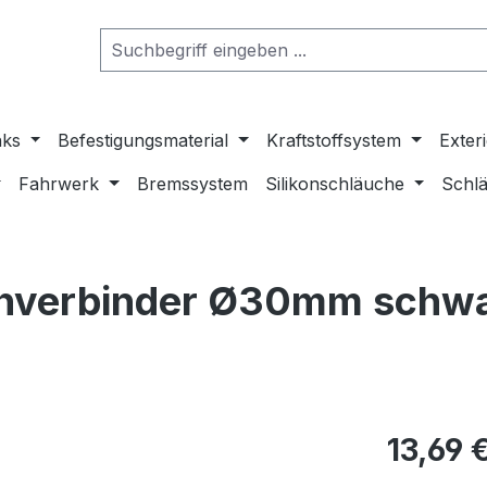
nks
Befestigungsmaterial
Kraftstoffsystem
Exter
Fahrwerk
Bremssystem
Silikonschläuche
Schlä
hverbinder Ø30mm schwar
13,69 