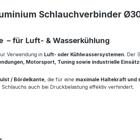
luminium Schlauchverbinder Ø3
 – für Luft- & Wasserkühlung
ur Verwendung in
Luft- oder Kühlwassersystemen
. Der 
ndungen, Motorsport, Tuning sowie industrielle Einsätz
lst / Bördelkante
, die für eine
maximale Haltekraft und 
 Schlauchs auch bei Druckbelastung effektiv verhindert.
r