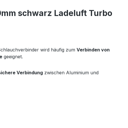
0mm schwarz Ladeluft Turbo
Schlauchverbinder wird häufig zum
Verbinden von
e
geeignet.
sichere Verbindung
zwischen Aluminium und