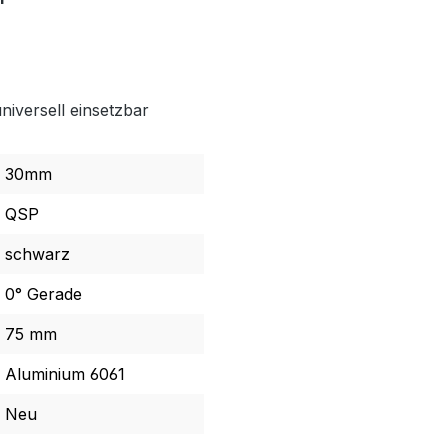
niversell einsetzbar
30mm
QSP
schwarz
0° Gerade
75 mm
Aluminium 6061
Neu