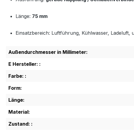
Länge:
75 mm
Einsatzbereich: Luftführung, Kühlwasser, Ladeluft, u
Außendurchmesser in Millimeter:
E Hersteller: :
Farbe: :
Form:
Länge:
Material:
Zustand: :