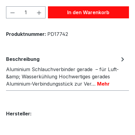
Produkt Anzahl: Gib den gewünschten We
In den Warenkorb
Produktnummer:
PD17742
Beschreibung
Aluminium Schlauchverbinder gerade – für Luft-
&amp; Wasserkühlung Hochwertiges gerades
Aluminium-Verbindungsstück zur Ver…
Mehr
Hersteller: