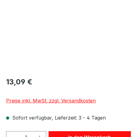
Bildergalerie überspringen
13,09 €
Preise inkl. MwSt. zzgl. Versandkosten
Sofort verfügbar, Lieferzeit: 3 - 4 Tagen
Produkt Anzahl: Gib den gewünschten We