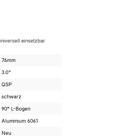
niversell einsetzbar
76mm
3.0"
QSP
schwarz
90° L-Bogen
Aluminium 6061
Neu