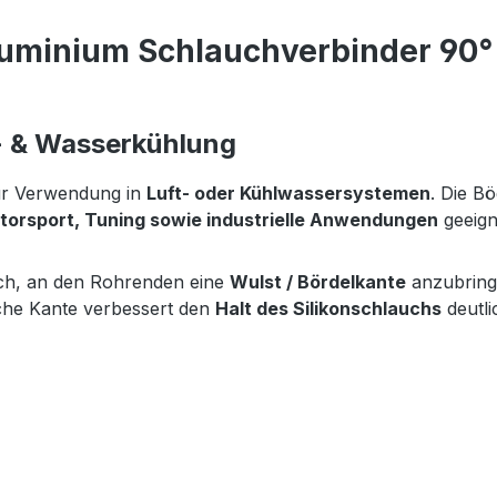
luminium Schlauchverbinder 90°
- & Wasserkühlung
r Verwendung in
Luft- oder Kühlwassersystemen
. Die B
torsport, Tuning sowie industrielle Anwendungen
geeign
ich, an den Rohrenden eine
Wulst / Bördelkante
anzubringe
iche Kante verbessert den
Halt des Silikonschlauchs
deutli