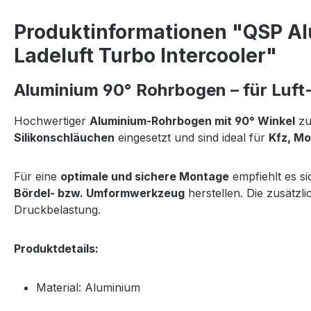
Produktinformationen "QSP A
Ladeluft Turbo Intercooler"
Aluminium 90° Rohrbogen – für Luft
Hochwertiger
Aluminium-Rohrbogen mit 90° Winkel
zu
Silikonschläuchen
eingesetzt und sind ideal für
Kfz, Mo
Für eine
optimale und sichere Montage
empfiehlt es s
Bördel- bzw. Umformwerkzeug
herstellen. Die zusätzl
Druckbelastung.
Produktdetails:
Material: Aluminium