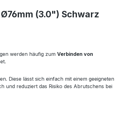
 Ø76mm (3.0") Schwarz
ögen werden häufig zum
Verbinden von
et.
n. Diese lässt sich einfach mit einem geeigneten
ch und reduziert das Risiko des Abrutschens bei