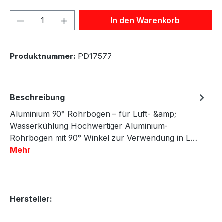
Produkt Anzahl: Gib den gewünschten We
In den Warenkorb
Produktnummer:
PD17577
Beschreibung
Aluminium 90° Rohrbogen – für Luft- &amp;
Wasserkühlung Hochwertiger Aluminium-
Rohrbogen mit 90° Winkel zur Verwendung in L…
Mehr
Hersteller: