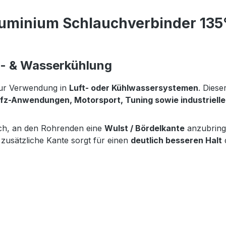
uminium Schlauchverbinder 135° 
t- & Wasserkühlung
ur Verwendung in
Luft- oder Kühlwassersystemen
. Dies
fz-Anwendungen, Motorsport, Tuning sowie industriell
ich, an den Rohrenden eine
Wulst / Bördelkante
anzubringe
 zusätzliche Kante sorgt für einen
deutlich besseren Halt
d