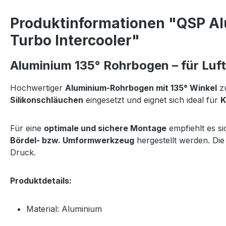
Produktinformationen "QSP Al
Turbo Intercooler"
Aluminium 135° Rohrbogen – für Luf
Hochwertiger
Aluminium-Rohrbogen mit 135° Winkel
z
Silikonschläuchen
eingesetzt und eignet sich ideal für
K
Für eine
optimale und sichere Montage
empfiehlt es s
Bördel- bzw. Umformwerkzeug
hergestellt werden. Die
Druck.
Produktdetails:
Material: Aluminium