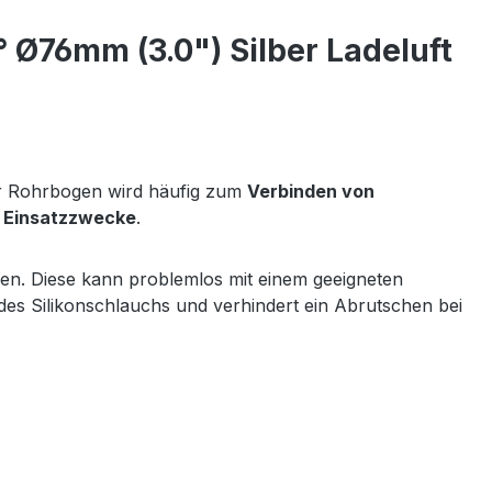
Ø76mm (3.0") Silber Ladeluft
er Rohrbogen wird häufig zum
Verbinden von
e Einsatzzwecke
.
n. Diese kann problemlos mit einem geeigneten
es Silikonschlauchs und verhindert ein Abrutschen bei