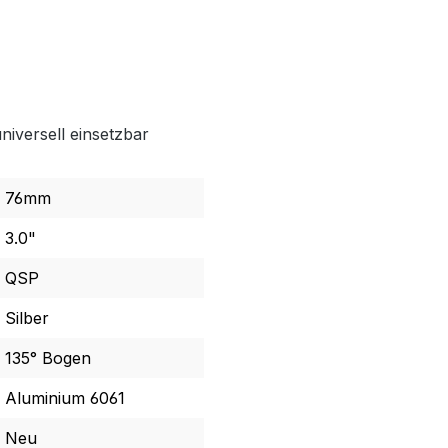
niversell einsetzbar
76mm
3.0"
QSP
Silber
135° Bogen
Aluminium 6061
Neu