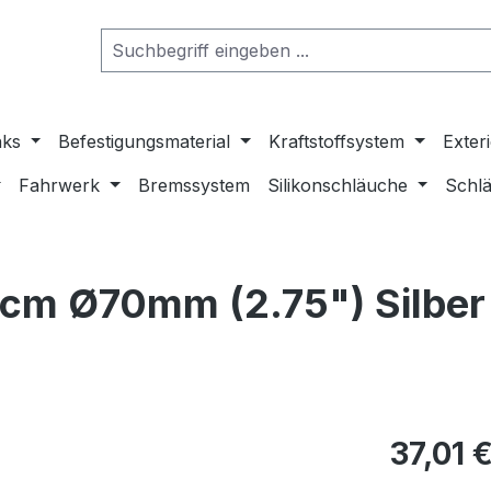
nks
Befestigungsmaterial
Kraftstoffsystem
Exter
Fahrwerk
Bremssystem
Silikonschläuche
Schlä
cm Ø70mm (2.75") Silber 
37,01 