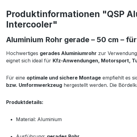
Produktinformationen "QSP Al
Intercooler"
Aluminium Rohr gerade – 50 cm – fü
Hochwertiges
gerades Aluminiumrohr
zur Verwendung
eignet sich ideal für
Kfz-Anwendungen, Motorsport, Tun
Für eine
optimale und sichere Montage
empfiehlt es s
bzw. Umformwerkzeug
hergestellt werden. Die Bördel
Produktdetails:
Material: Aluminium
Ausführung:
gerades Rohr