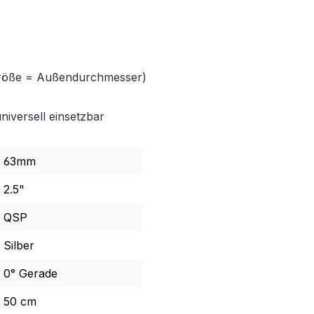
röße = Außendurchmesser)
niversell einsetzbar
63mm
2.5"
QSP
Silber
0° Gerade
50 cm