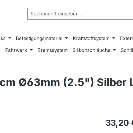
nks
Befestigungsmaterial
Kraftstoffsystem
Exter
Fahrwerk
Bremssystem
Silikonschläuche
Schlä
cm Ø63mm (2.5") Silber L
33,20 