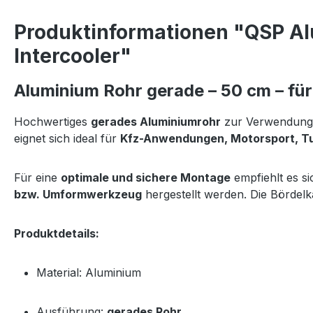
Produktinformationen "QSP Al
Intercooler"
Aluminium Rohr gerade – 50 cm – fü
Hochwertiges
gerades Aluminiumrohr
zur Verwendung
eignet sich ideal für
Kfz-Anwendungen, Motorsport, Tun
Für eine
optimale und sichere Montage
empfiehlt es s
bzw. Umformwerkzeug
hergestellt werden. Die Bördel
Produktdetails:
Material: Aluminium
Ausführung:
gerades Rohr