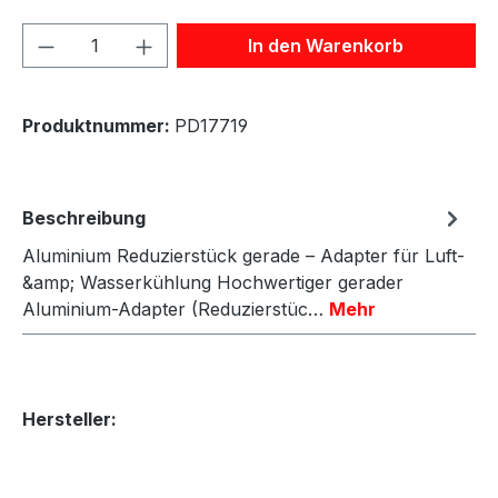
Produkt Anzahl: Gib den gewünschten We
In den Warenkorb
Produktnummer:
PD17719
Beschreibung
Aluminium Reduzierstück gerade – Adapter für Luft-
&amp; Wasserkühlung Hochwertiger gerader
Aluminium-Adapter (Reduzierstüc…
Mehr
Hersteller: