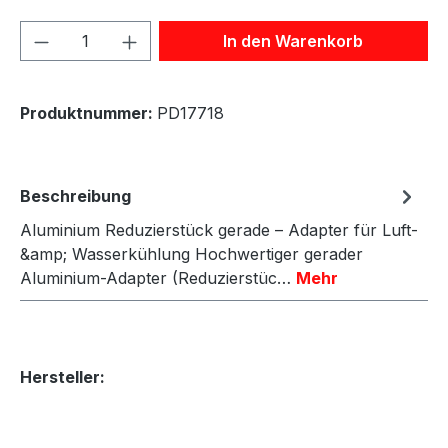
Produkt Anzahl: Gib den gewünschten We
In den Warenkorb
Produktnummer:
PD17718
Beschreibung
Aluminium Reduzierstück gerade – Adapter für Luft-
&amp; Wasserkühlung Hochwertiger gerader
Aluminium-Adapter (Reduzierstüc…
Mehr
Hersteller: