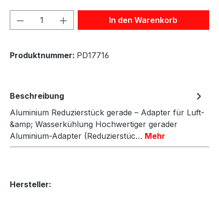
Produkt Anzahl: Gib den gewünschten We
In den Warenkorb
Produktnummer:
PD17716
Beschreibung
Aluminium Reduzierstück gerade – Adapter für Luft-
&amp; Wasserkühlung Hochwertiger gerader
Aluminium-Adapter (Reduzierstüc…
Mehr
Hersteller: