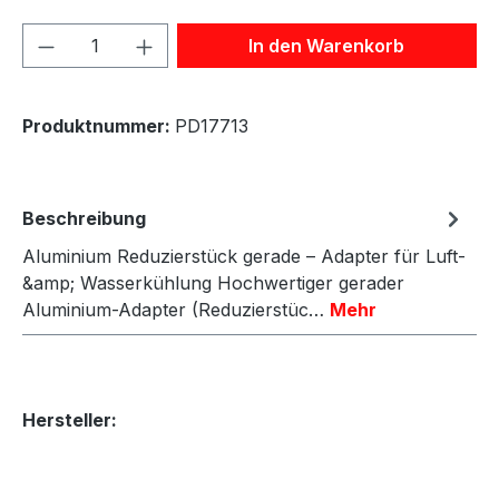
Produkt Anzahl: Gib den gewünschten We
In den Warenkorb
Produktnummer:
PD17713
Beschreibung
Aluminium Reduzierstück gerade – Adapter für Luft-
&amp; Wasserkühlung Hochwertiger gerader
Aluminium-Adapter (Reduzierstüc…
Mehr
Hersteller: