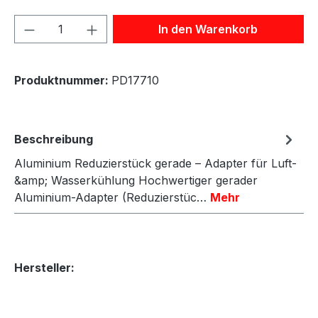
Produkt Anzahl: Gib den gewünschten We
In den Warenkorb
Produktnummer:
PD17710
Beschreibung
Aluminium Reduzierstück gerade – Adapter für Luft-
&amp; Wasserkühlung Hochwertiger gerader
Aluminium-Adapter (Reduzierstüc…
Mehr
Hersteller: