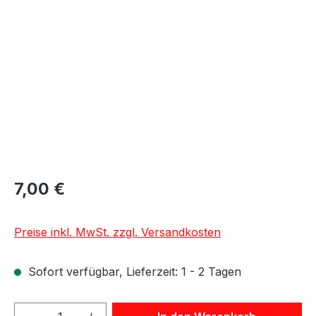
Bildergalerie überspringen
7,00 €
Preise inkl. MwSt. zzgl. Versandkosten
Sofort verfügbar, Lieferzeit: 1 - 2 Tagen
Produkt Anzahl: Gib den gewünschten We