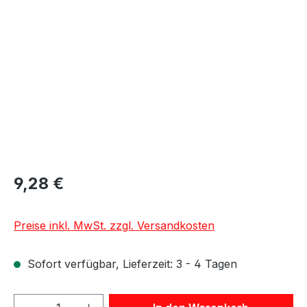
Bildergalerie überspringen
9,28 €
Preise inkl. MwSt. zzgl. Versandkosten
Sofort verfügbar, Lieferzeit: 3 - 4 Tagen
Produkt Anzahl: Gib den gewünschten We