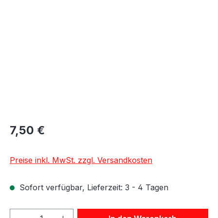
Bildergalerie überspringen
7,50 €
Preise inkl. MwSt. zzgl. Versandkosten
Sofort verfügbar, Lieferzeit: 3 - 4 Tagen
Produkt Anzahl: Gib den gewünschten We