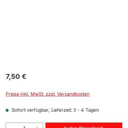
Bildergalerie überspringen
7,50 €
Preise inkl. MwSt. zzgl. Versandkosten
Sofort verfügbar, Lieferzeit: 3 - 4 Tagen
Produkt Anzahl: Gib den gewünschten We