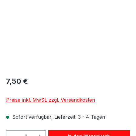
Bildergalerie überspringen
7,50 €
Preise inkl. MwSt. zzgl. Versandkosten
Sofort verfügbar, Lieferzeit: 3 - 4 Tagen
Produkt Anzahl: Gib den gewünschten We