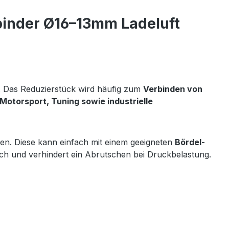
inder Ø16–13mm Ladeluft
. Das Reduzierstück wird häufig zum
Verbinden von
otorsport, Tuning sowie industrielle
n. Diese kann einfach mit einem geeigneten
Bördel-
ich und verhindert ein Abrutschen bei Druckbelastung.