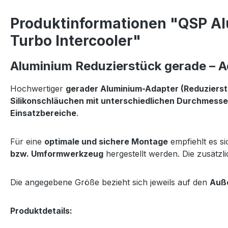
Produktinformationen "QSP A
Turbo Intercooler"
Aluminium Reduzierstück gerade – A
Hochwertiger
gerader Aluminium-Adapter (Reduzierst
Silikonschläuchen mit unterschiedlichen Durchmesse
Einsatzbereiche
.
Für eine
optimale und sichere Montage
empfiehlt es s
bzw. Umformwerkzeug
hergestellt werden. Die zusätzl
Die angegebene Größe bezieht sich jeweils auf den
Auß
Produktdetails: