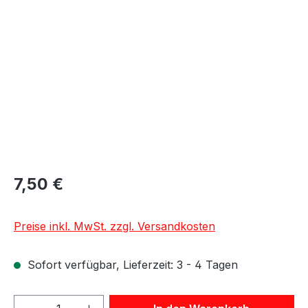
Bildergalerie überspringen
7,50 €
Preise inkl. MwSt. zzgl. Versandkosten
Sofort verfügbar, Lieferzeit: 3 - 4 Tagen
Produkt Anzahl: Gib den gewünschten We