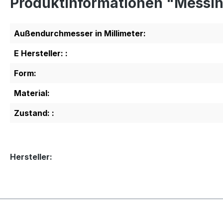
Produktinformationen "Messi
Außendurchmesser in Millimeter:
E Hersteller: :
Form:
Material:
Zustand: :
Hersteller: