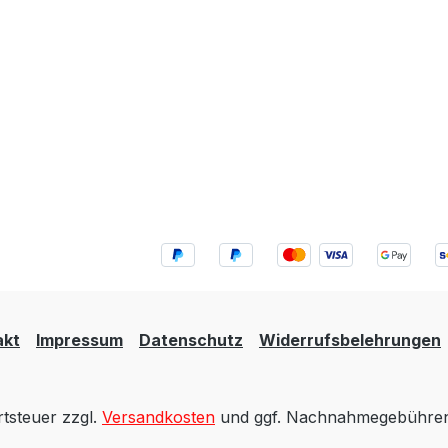
akt
Impressum
Datenschutz
Widerrufsbelehrungen
rtsteuer zzgl.
Versandkosten
und ggf. Nachnahmegebühren,