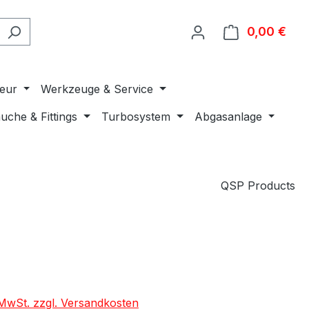
0,00 €
Ware
ieur
Werkzeuge & Service
uche & Fittings
Turbosystem
Abgasanlage
QSP Products
. MwSt. zzgl. Versandkosten