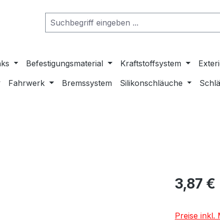
nks
Befestigungsmaterial
Kraftstoffsystem
Exter
Fahrwerk
Bremssystem
Silikonschläuche
Schlä
3,87 €
Preise inkl