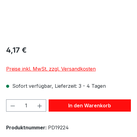
4,17 €
Preise inkl. MwSt. zzgl. Versandkosten
Sofort verfügbar, Lieferzeit: 3 - 4 Tagen
Produkt Anzahl: Gib den gewünschten We
In den Warenkorb
Produktnummer:
PD19224