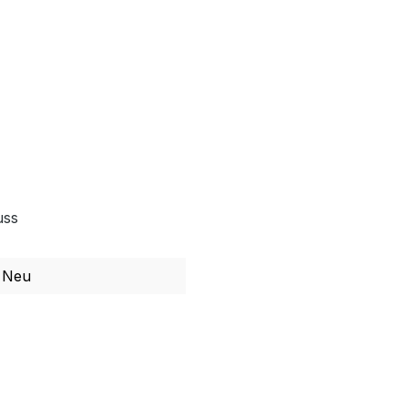
uss
Neu