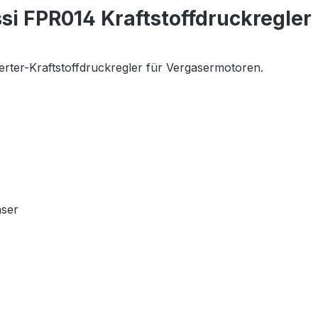
i FPR014 Kraftstoffdruckregler 
rter-Kraftstoffdruckregler für Vergasermotoren.
aser