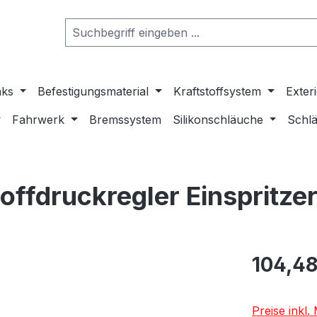
nks
Befestigungsmaterial
Kraftstoffsystem
Exter
Fahrwerk
Bremssystem
Silikonschläuche
Schlä
offdruckregler Einspritze
104,48
Preise inkl