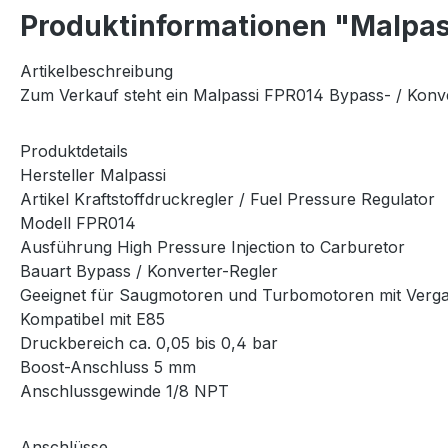
Produktinformationen "Malpass
Artikelbeschreibung
Zum Verkauf steht ein Malpassi FPR014 Bypass- / Konve
Produktdetails
Hersteller Malpassi
Artikel Kraftstoffdruckregler / Fuel Pressure Regulator
Modell FPR014
Ausführung High Pressure Injection to Carburetor
Bauart Bypass / Konverter-Regler
Geeignet für Saugmotoren und Turbomotoren mit Verg
Kompatibel mit E85
Druckbereich ca. 0,05 bis 0,4 bar
Boost-Anschluss 5 mm
Anschlussgewinde 1/8 NPT
Anschlüsse