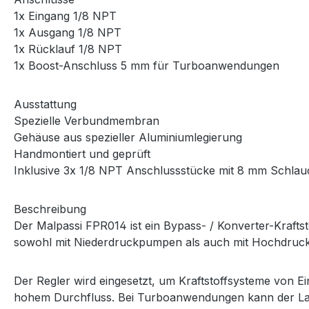
1x Eingang 1/8 NPT
1x Ausgang 1/8 NPT
1x Rücklauf 1/8 NPT
1x Boost-Anschluss 5 mm für Turboanwendungen
Ausstattung
Spezielle Verbundmembran
Gehäuse aus spezieller Aluminiumlegierung
Handmontiert und geprüft
Inklusive 3x 1/8 NPT Anschlussstücke mit 8 mm Schla
Beschreibung
Der Malpassi FPR014 ist ein Bypass- / Konverter-Kraft
sowohl mit Niederdruckpumpen als auch mit Hochdruc
Der Regler wird eingesetzt, um Kraftstoffsysteme von Ei
hohem Durchfluss. Bei Turboanwendungen kann der Lad