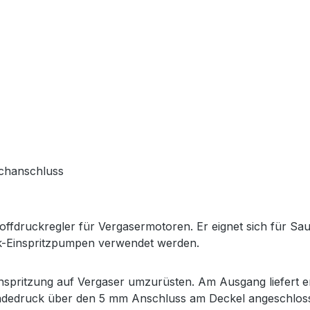
uchanschluss
stoffdruckregler für Vergasermotoren. Er eignet sich für
k-Einspritzpumpen verwendet werden.
nspritzung auf Vergaser umzurüsten. Am Ausgang liefert er 
edruck über den 5 mm Anschluss am Deckel angeschlossen