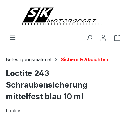
alt springen
Ware
Befestigungsmaterial
Sichern & Abdichten
Loctite 243
Schraubensicherung
mittelfest blau 10 ml
Loctite
Bildergalerie überspringen