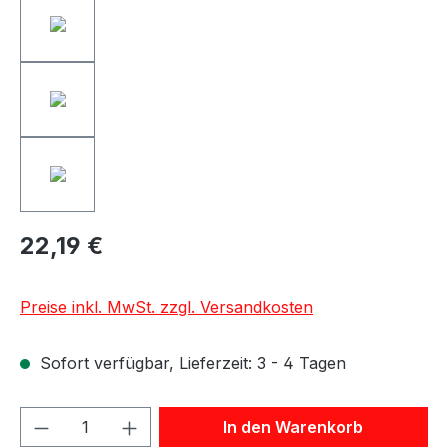
22,19 €
Preise inkl. MwSt. zzgl. Versandkosten
Sofort verfügbar, Lieferzeit: 3 - 4 Tagen
Produkt Anzahl: Gib den gewünschten We
In den Warenkorb