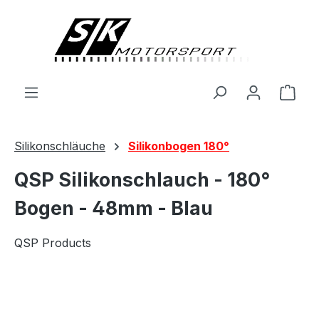
alt springen
Ware
Silikonschläuche
Silikonbogen 180°
QSP Silikonschlauch - 180°
Bogen - 48mm - Blau
QSP Products
Bildergalerie überspringen