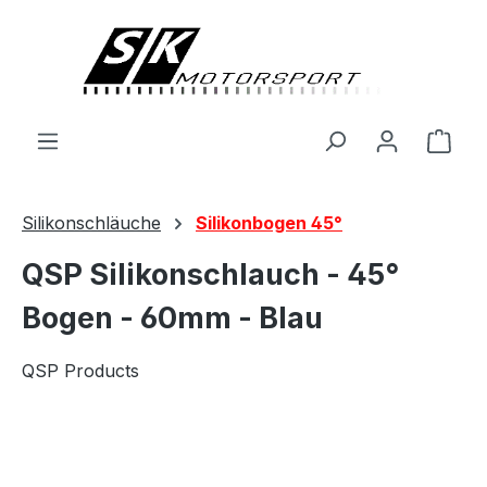
alt springen
Ware
Silikonschläuche
Silikonbogen 45°
QSP Silikonschlauch - 45°
Bogen - 60mm - Blau
QSP Products
Bildergalerie überspringen