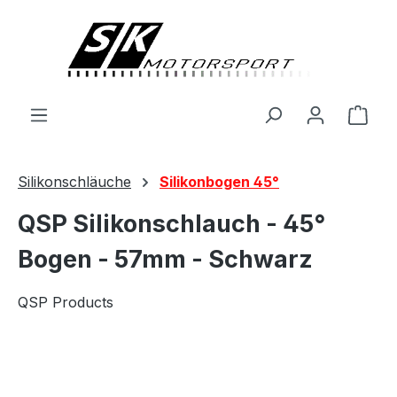
alt springen
Ware
Silikonschläuche
Silikonbogen 45°
QSP Silikonschlauch - 45°
Bogen - 57mm - Schwarz
QSP Products
Bildergalerie überspringen