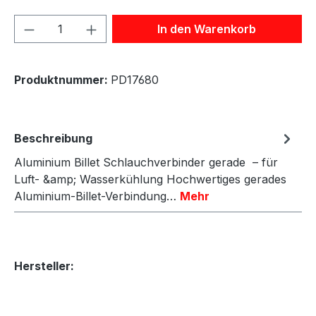
Produkt Anzahl: Gib den gewünschten We
In den Warenkorb
Produktnummer:
PD17680
Beschreibung
Aluminium Billet Schlauchverbinder gerade – für
Luft- &amp; Wasserkühlung Hochwertiges gerades
Aluminium-Billet-Verbindung…
Mehr
Hersteller: