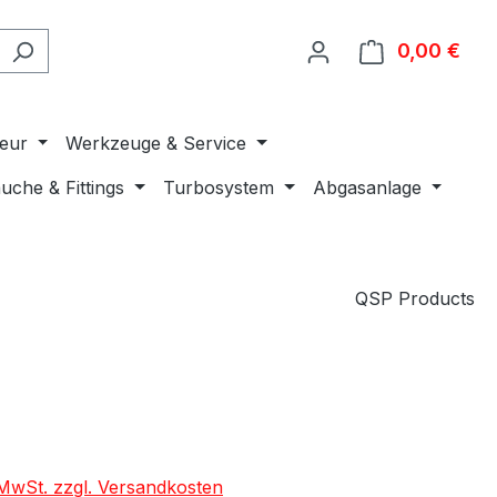
0,00 €
Ware
ieur
Werkzeuge & Service
uche & Fittings
Turbosystem
Abgasanlage
QSP Products
. MwSt. zzgl. Versandkosten