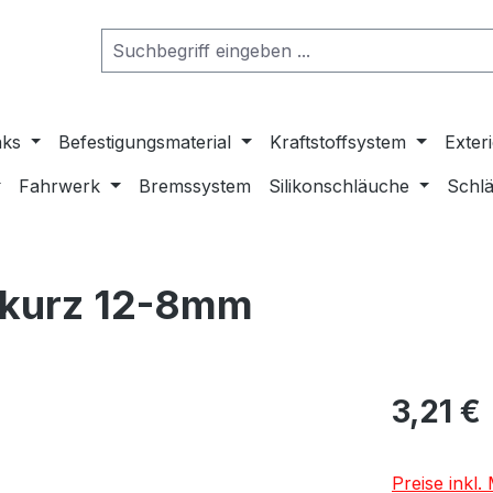
nks
Befestigungsmaterial
Kraftstoffsystem
Exter
Fahrwerk
Bremssystem
Silikonschläuche
Schlä
- kurz 12-8mm
3,21 €
Preise inkl