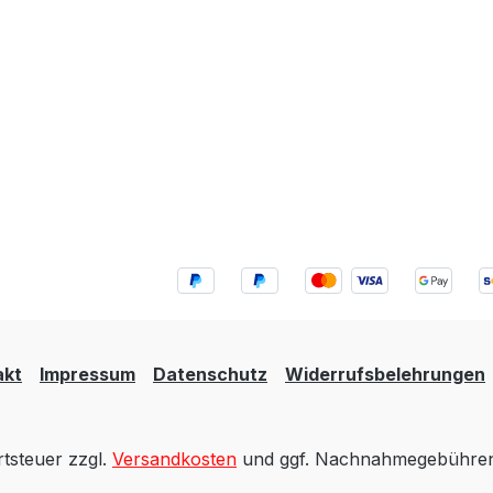
akt
Impressum
Datenschutz
Widerrufsbelehrungen
rtsteuer zzgl.
Versandkosten
und ggf. Nachnahmegebühren,