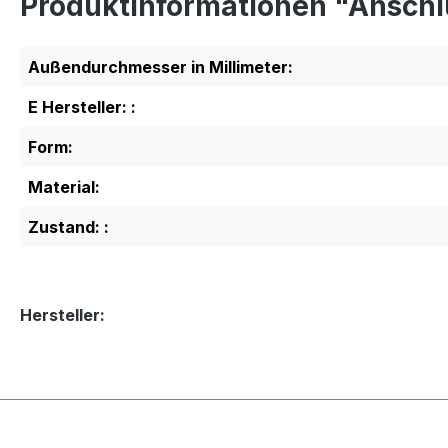
Produktinformationen "Anschl
Außendurchmesser in Millimeter:
E Hersteller: :
Form:
Material:
Zustand: :
Hersteller: