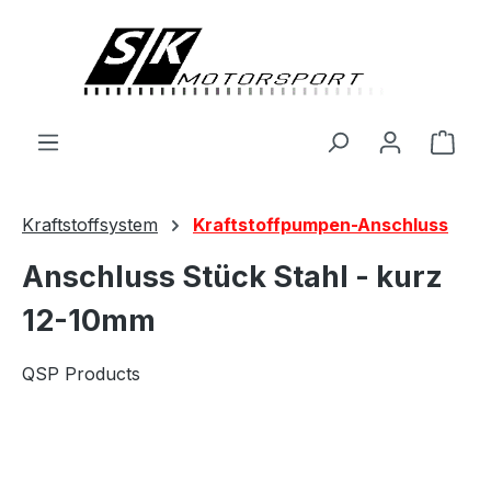
alt springen
Ware
Kraftstoffsystem
Kraftstoffpumpen-Anschluss
Anschluss Stück Stahl - kurz
12-10mm
QSP Products
Bildergalerie überspringen