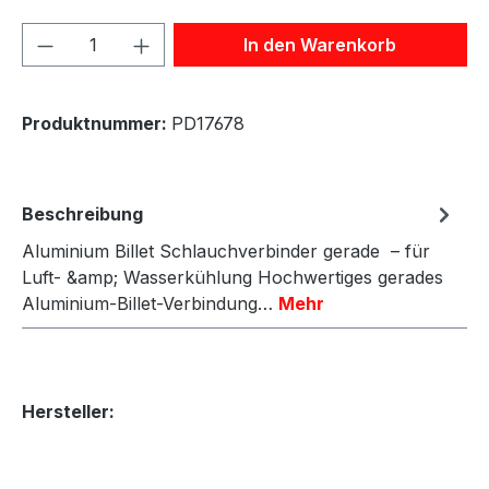
Produkt Anzahl: Gib den gewünschten We
In den Warenkorb
Produktnummer:
PD17678
Beschreibung
Aluminium Billet Schlauchverbinder gerade – für
Luft- &amp; Wasserkühlung Hochwertiges gerades
Aluminium-Billet-Verbindung…
Mehr
Hersteller: