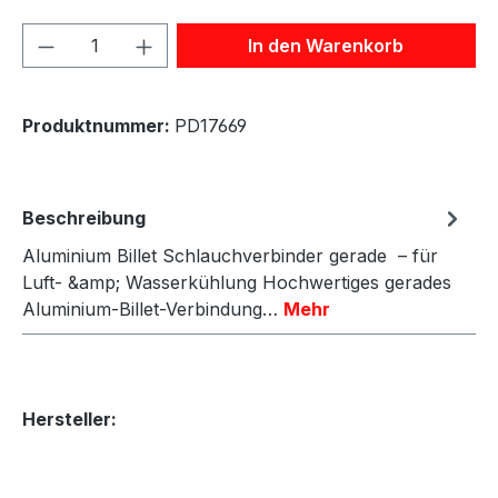
Produkt Anzahl: Gib den gewünschten We
In den Warenkorb
Produktnummer:
PD17669
Beschreibung
Aluminium Billet Schlauchverbinder gerade – für
Luft- &amp; Wasserkühlung Hochwertiges gerades
Aluminium-Billet-Verbindung…
Mehr
Hersteller: